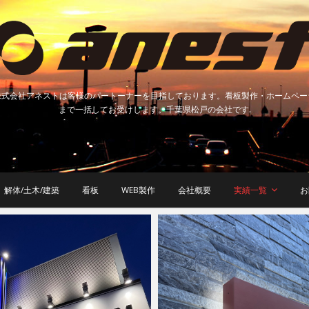
株式会社アネストは客様のパートーナーを目指しております。看板製作・ホームペー
まで一括してお受けします。千葉県松戸の会社です.
解体/土木/建築
看板
WEB製作
会社概要
実績一覧
お