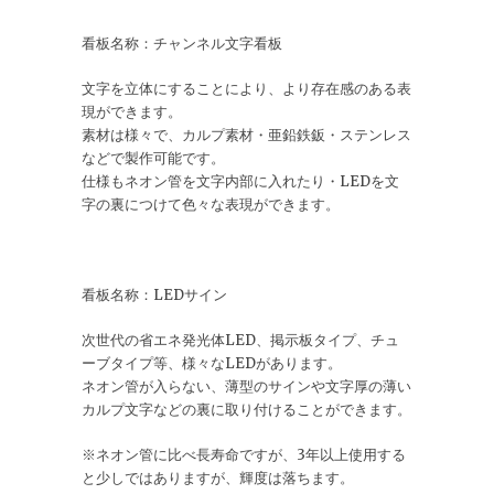
看板名称：チャンネル文字看板
文字を立体にすることにより、より存在感のある表
現ができます。
素材は様々で、カルプ素材・亜鉛鉄鈑・ステンレス
などで製作可能です。
仕様もネオン管を文字内部に入れたり・LEDを文
字の裏につけて色々な表現ができます。
看板名称：LEDサイン
次世代の省エネ発光体LED、掲示板タイプ、チュ
ーブタイプ等、様々なLEDがあります。
ネオン管が入らない、薄型のサインや文字厚の薄い
カルプ文字などの裏に取り付けることができます。
※ネオン管に比べ長寿命ですが、3年以上使用する
と少しではありますが、輝度は落ちます。