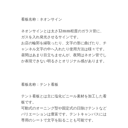
看板名称：ネオンサイン
ネオンサインとは太さ12mm程度のガラス管に、
ガスを入れ発光させるサインです。
お店の輪郭を縁取ったり、文字の形に曲げたり、チ
ャンネル文字の中へ入れたり使用方法は様々です。
昼間はあまり目立ちませんが、夜間はネオン管でし
か表現できない明るさとオリジナル感があります。
看板名称：テント看板
テント看板とは主に塩化ビニール素材を加工した看
板です。
可動式のオーニング型や固定式の日除けテントなど
バリエーションは豊富です。テントキャンバスには
専用のシートで文字を貼ることも可能です。