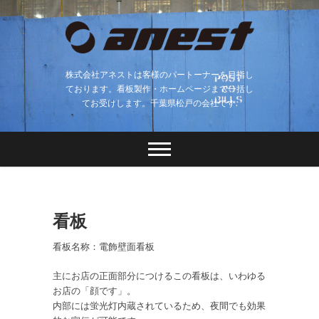
株式会社アネストは客様のパートーナーを目指し
ております。看板製作・ホームページまで一括し
てお受けします。千葉県松戸の会社です.
看板
看板名称：電飾壁面看板
主にお店の正面部分につけるこの看板は、いわゆる
お店の「顔です」。
内部には蛍光灯内蔵されているため、夜間でも効果