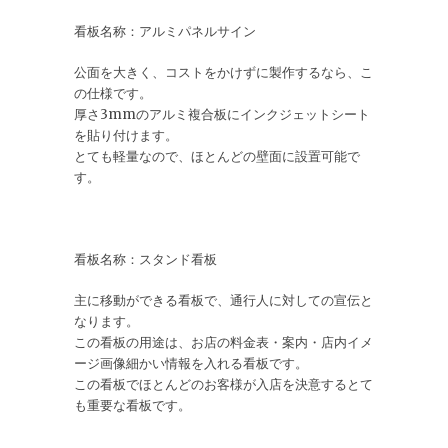
看板名称：アルミパネルサイン
公面を大きく、コストをかけずに製作するなら、こ
の仕様です。
厚さ3mmのアルミ複合板にインクジェットシート
を貼り付けます。
とても軽量なので、ほとんどの壁面に設置可能で
す。
看板名称：スタンド看板
主に移動ができる看板で、通行人に対しての宣伝と
なります。
この看板の用途は、お店の料金表・案内・店内イメ
ージ画像細かい情報を入れる看板です。
この看板でほとんどのお客様が入店を決意するとて
も重要な看板です。