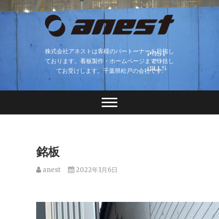
株式会社アネストは客様のパートーナーを目指し
ております。看板製作・ホームページまで一括し
てお受けします。千葉県松戸の会社です.
銘板
anest
2022年1月6日